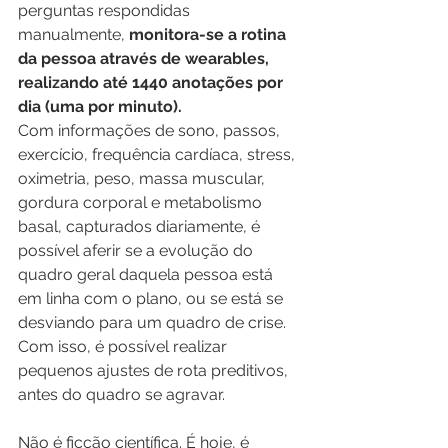
perguntas respondidas 
manualmente, 
monitora-se a rotina 
da pessoa através de wearables, 
realizando até 1440 anotações por 
dia (uma por minuto).
Com informações de sono, passos, 
exercício, frequência cardíaca, stress, 
oximetria, peso, massa muscular, 
gordura corporal e metabolismo 
basal, capturados diariamente, é 
possível aferir se a evolução do 
quadro geral daquela pessoa está 
em linha com o plano, ou se está se 
desviando para um quadro de crise. 
Com isso, é possível realizar 
pequenos ajustes de rota preditivos, 
antes do quadro se agravar.
Não é ficção científica. É hoje, é 