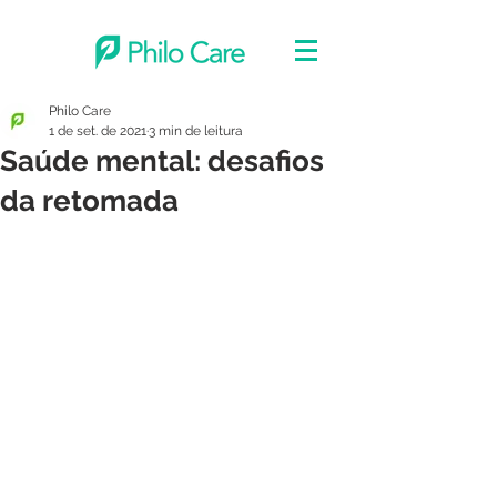
Philo Care
1 de set. de 2021
3 min de leitura
Saúde mental: desafios
da retomada