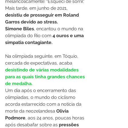
melancolicamente: “Esqueci de sorrir.” 
Mais tarde, em junho de 2021, 
desistiu de prosseguir em Roland 
Garros devido ao stress. 
Simone Biles
, encantou o mundo na 
olimpíada do Rio com 
4 ouros e uma 
simpatia contagiante. 
Na olimpíada seguinte, em Tóquio, 
cercada de expectativas, acaba 
desistindo de várias modalidades 
para as quais tinha grandes chances 
de medalha. 
Um dia após o encerramento das 
olimpíadas, o mundo do ciclismo 
acorda estarrecido com a notícia da 
morte da neozelandesa 
Olivia 
Podmore
, aos 24 anos, poucas horas 
após desabafar sobre as
 pressões 