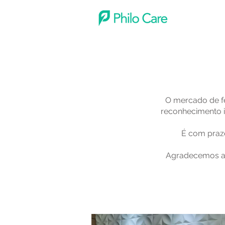
O mercado de fe
reconhecimento i
É com praze
Agradecemos a m