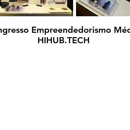
ngresso Empreendedorismo Méd
HIHUB.TECH