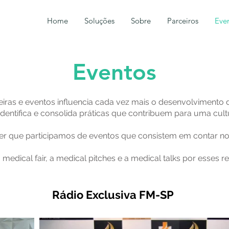
Home
Soluções
Sobre
Parceiros
Eve
Eventos
iras e eventos influencia cada vez mais o desenvolvimento
dentifica e consolida práticas que contribuem para uma cult
r que participamos de eventos que consistem em contar nos
edical fair, a medical pitches e a medical talks por esses 
Rádio Exclusiva FM-SP