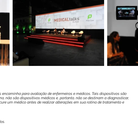
 os encaminha para avaliação de enfermeiros e médicos. Tais dispositivos são
o, não são dispositivos médicos e, portanto, não se destinam a diagnosticar,
ocure um médico antes de realizar alterações em sua rotina de tratamento e
dos.