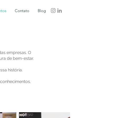
ntos
Contato
Blog
 das empresas. O
ura de bem-estar.
sa história.
reconhecimentos.